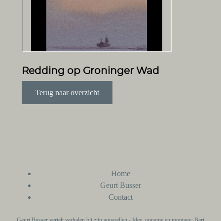
Redding op Groninger Wad
Terug naar overzicht
Home
Geurt Busser
Contact
Geurt Busser vertelt verhalen bij zijn aquarellen - Idee, opname en montage: Bart