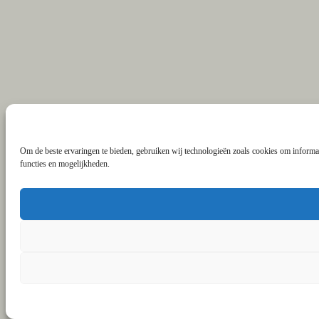
Om de beste ervaringen te bieden, gebruiken wij technologieën zoals cookies om informat
functies en mogelijkheden.