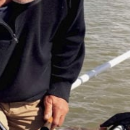
Home
Geurt Busser
Contact
Geurt Busser vertelt verhalen bij zijn aquarellen - Idee, opname en montage: Bart
van Broekhoven - Website: Zebra Hosting