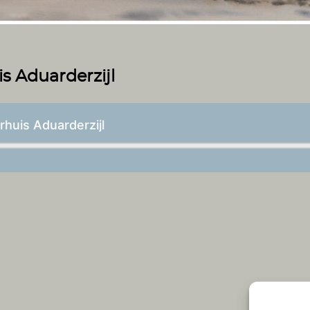
s Aduarderzijl