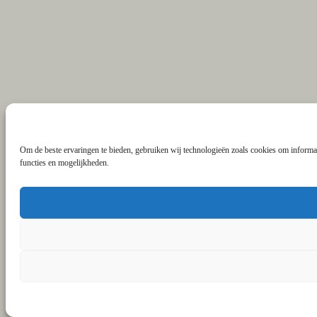
Om de beste ervaringen te bieden, gebruiken wij technologieën zoals cookies om informat
functies en mogelijkheden.