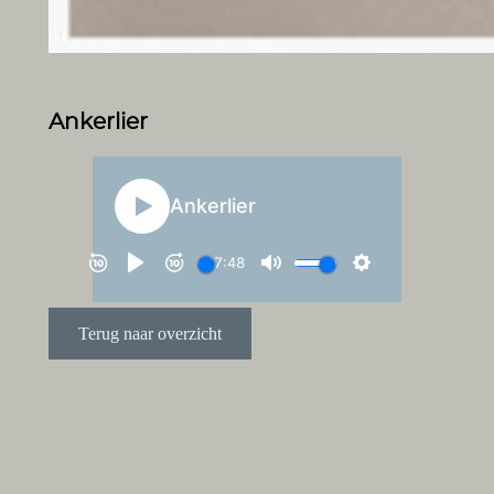
Ankerlier
Terug naar overzicht